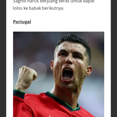
Sagnol harus berjuang keras untuk dapat
lolos ke babak berikutnya.
Portugal