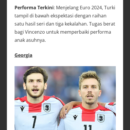
Performa Terkini
: Menjelang Euro 2024, Turki
tampil di bawah ekspektasi dengan raihan
satu hasil seri dan tiga kekalahan. Tugas berat
bagi Vincenzo untuk memperbaiki performa
anak asuhnya.
Georgia