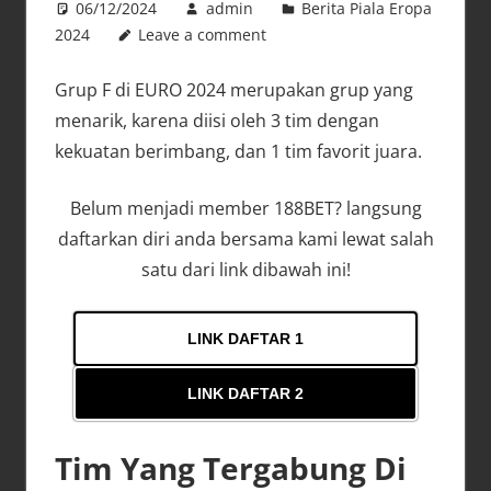
06/12/2024
admin
Berita Piala Eropa
2024
Leave a comment
Grup F di EURO 2024 merupakan grup yang
menarik, karena diisi oleh 3 tim dengan
kekuatan berimbang, dan 1 tim favorit juara.
Belum menjadi member 188BET? langsung
daftarkan diri anda bersama kami lewat salah
satu dari link dibawah ini!
LINK DAFTAR 1
LINK DAFTAR 2
Tim Yang Tergabung Di