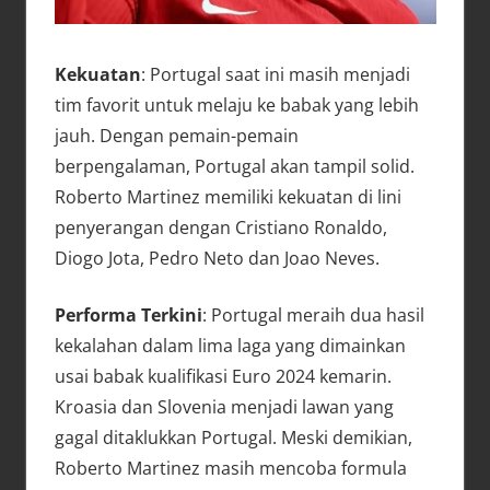
Kekuatan
: Portugal saat ini masih menjadi
tim favorit untuk melaju ke babak yang lebih
jauh. Dengan pemain-pemain
berpengalaman, Portugal akan tampil solid.
Roberto Martinez memiliki kekuatan di lini
penyerangan dengan Cristiano Ronaldo,
Diogo Jota, Pedro Neto dan Joao Neves.
Performa Terkini
: Portugal meraih dua hasil
kekalahan dalam lima laga yang dimainkan
usai babak kualifikasi Euro 2024 kemarin.
Kroasia dan Slovenia menjadi lawan yang
gagal ditaklukkan Portugal. Meski demikian,
Roberto Martinez masih mencoba formula