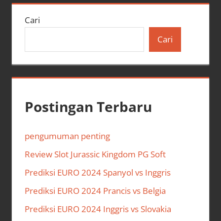
Cari
Cari
Postingan Terbaru
pengumuman penting
Review Slot Jurassic Kingdom PG Soft
Prediksi EURO 2024 Spanyol vs Inggris
Prediksi EURO 2024 Prancis vs Belgia
Prediksi EURO 2024 Inggris vs Slovakia