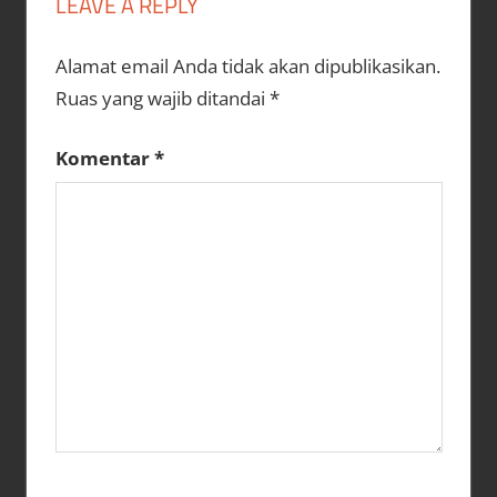
LEAVE A REPLY
Alamat email Anda tidak akan dipublikasikan.
Ruas yang wajib ditandai
*
Komentar
*