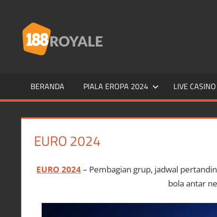
Skip
to
188BET
content
BERANDA
PIALA EROPA 2024
LIVE CASINO
EURO 2024
EURO 2024
– Pembagian grup, jadwal pertandi
bola antar ne