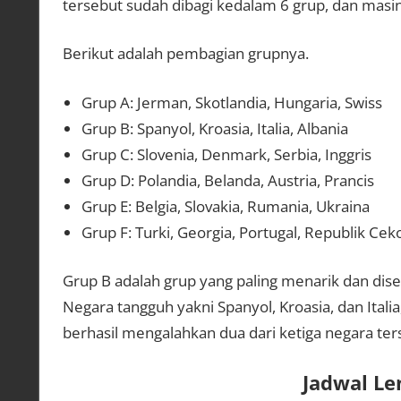
tersebut sudah dibagi kedalam 6 grup, dan masin
Berikut adalah pembagian grupnya.
Grup A: Jerman, Skotlandia, Hungaria, Swiss
Grup B: Spanyol, Kroasia, Italia, Albania
Grup C: Slovenia, Denmark, Serbia, Inggris
Grup D: Polandia, Belanda, Austria, Prancis
Grup E: Belgia, Slovakia, Rumania, Ukraina
Grup F: Turki, Georgia, Portugal, Republik Cek
Grup B adalah grup yang paling menarik dan dis
Negara tangguh yakni Spanyol, Kroasia, dan Itali
berhasil mengalahkan dua dari ketiga negara ter
Jadwal L