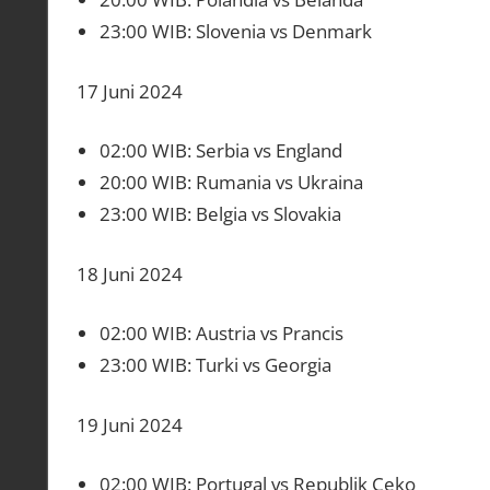
23:00 WIB: Slovenia vs Denmark
17 Juni 2024
02:00 WIB: Serbia vs England
20:00 WIB: Rumania vs Ukraina
23:00 WIB: Belgia vs Slovakia
18 Juni 2024
02:00 WIB: Austria vs Prancis
23:00 WIB: Turki vs Georgia
19 Juni 2024
02:00 WIB: Portugal vs Republik Ceko