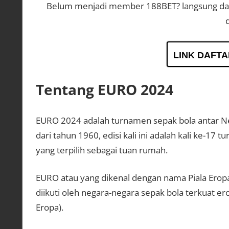
Belum menjadi member 188BET? langsung dafta
LINK DAFTA
Tentang EURO 2024
EURO 2024 adalah turnamen sepak bola antar Neg
dari tahun 1960, edisi kali ini adalah kali ke-17
yang terpilih sebagai tuan rumah.
EURO atau yang dikenal dengan nama Piala Erop
diikuti oleh negara-negara sepak bola terkuat e
Eropa).