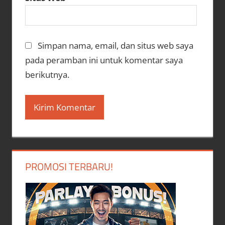
Simpan nama, email, dan situs web saya
pada peramban ini untuk komentar saya
berikutnya.
PROMOSI TERBARU!