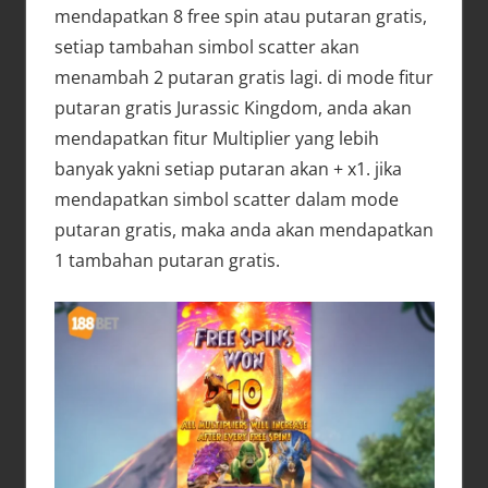
mendapatkan 8 free spin atau putaran gratis,
setiap tambahan simbol scatter akan
menambah 2 putaran gratis lagi. di mode fitur
putaran gratis Jurassic Kingdom, anda akan
mendapatkan fitur Multiplier yang lebih
banyak yakni setiap putaran akan + x1. jika
mendapatkan simbol scatter dalam mode
putaran gratis, maka anda akan mendapatkan
1 tambahan putaran gratis.