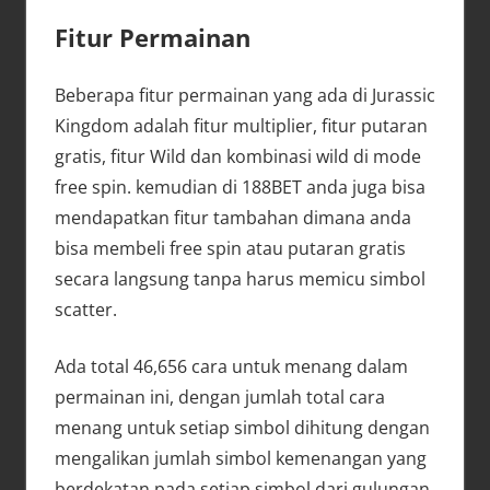
Fitur Permainan
Beberapa fitur permainan yang ada di Jurassic
Kingdom adalah fitur multiplier, fitur putaran
gratis, fitur Wild dan kombinasi wild di mode
free spin. kemudian di 188BET anda juga bisa
mendapatkan fitur tambahan dimana anda
bisa membeli free spin atau putaran gratis
secara langsung tanpa harus memicu simbol
scatter.
Ada total 46,656 cara untuk menang dalam
permainan ini, dengan jumlah total cara
menang untuk setiap simbol dihitung dengan
mengalikan jumlah simbol kemenangan yang
berdekatan pada setiap simbol dari gulungan