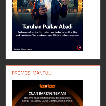
PROMOSI MANTUL!