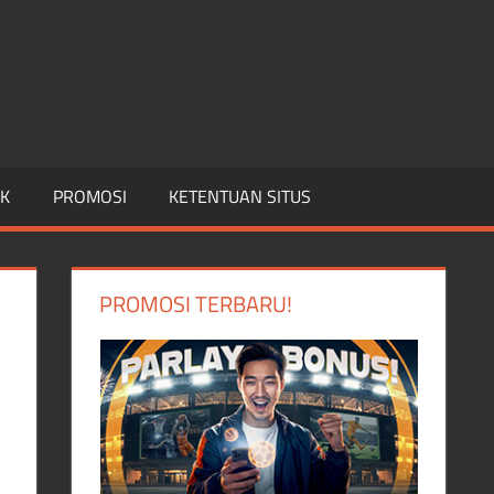
K
PROMOSI
KETENTUAN SITUS
PROMOSI TERBARU!