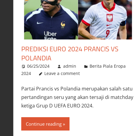
PREDIKSI EURO 2024 PRANCIS VS
POLANDIA
06/25/2024
admin
Berita Piala Eropa
2024
Leave a comment
Partai Prancis vs Polandia merupakan salah satu
pertandingan seru yang akan tersaji di matchday
ketiga Grup D UEFA EURO 2024.
Continue reading