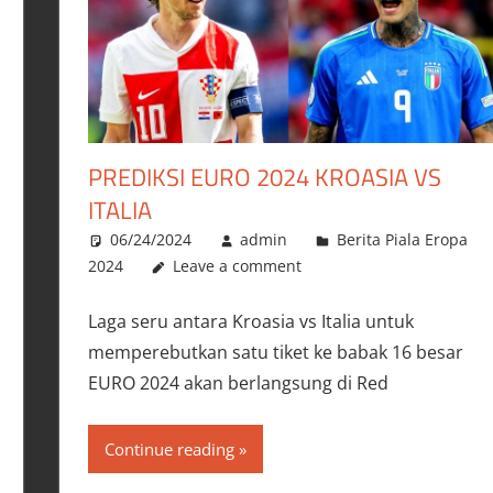
PREDIKSI EURO 2024 KROASIA VS
ITALIA
06/24/2024
admin
Berita Piala Eropa
2024
Leave a comment
Laga seru antara Kroasia vs Italia untuk
memperebutkan satu tiket ke babak 16 besar
EURO 2024 akan berlangsung di Red
Continue reading