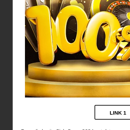
LINK 1