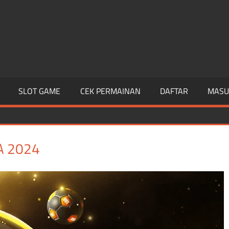
SLOT GAME
CEK PERMAINAN
DAFTAR
MASU
A 2024