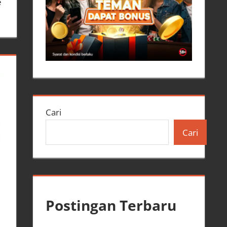
e
Cari
Cari
Postingan Terbaru