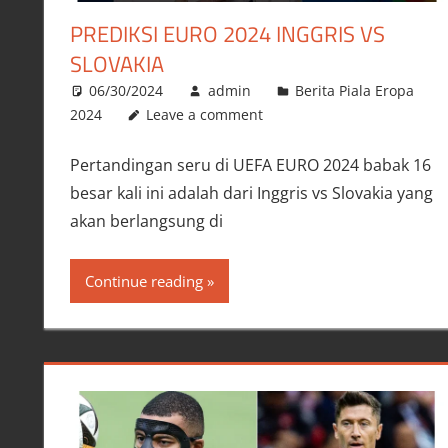
PREDIKSI EURO 2024 INGGRIS VS
SLOVAKIA
06/30/2024
admin
Berita Piala Eropa
2024
Leave a comment
Pertandingan seru di UEFA EURO 2024 babak 16
besar kali ini adalah dari Inggris vs Slovakia yang
akan berlangsung di
Continue reading