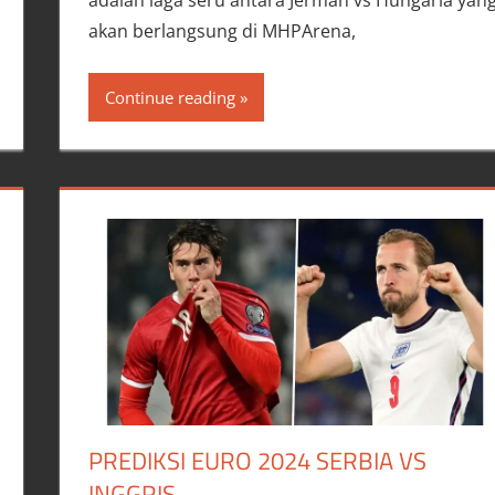
akan berlangsung di MHPArena,
Continue reading
PREDIKSI EURO 2024 SERBIA VS
INGGRIS