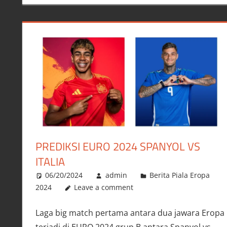
PREDIKSI EURO 2024 SPANYOL VS
ITALIA
06/20/2024
admin
Berita Piala Eropa
2024
Leave a comment
Laga big match pertama antara dua jawara Eropa
terjadi di EURO 2024 grup B antara Spanyol vs