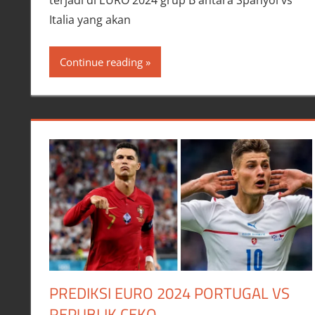
Italia yang akan
Continue reading
PREDIKSI EURO 2024 PORTUGAL VS
REPUBLIK CEKO