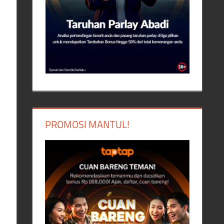
PROMOSI MANTUL!