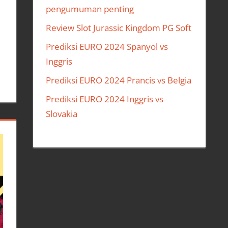
pengumuman penting
Review Slot Jurassic Kingdom PG Soft
Prediksi EURO 2024 Spanyol vs
Inggris
Prediksi EURO 2024 Prancis vs Belgia
Prediksi EURO 2024 Inggris vs
Slovakia